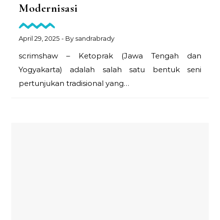
Modernisasi
April 29, 2025
- By
sandrabrady
scrimshaw – Ketoprak (Jawa Tengah dan
Yogyakarta) adalah salah satu bentuk seni
pertunjukan tradisional yang…