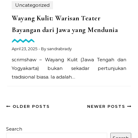
Uncategorized
Wayang Kulit: Warisan Teater
Bayangan dari Jawa yang Mendunia
April 23, 2025
- By
sandrabrady
scrimshaw – Wayang Kulit (Jawa Tengah dan
Yogyakarta) bukan sekadar pertunjukan
tradisional biasa. Ia adalah…
OLDER POSTS
NEWER POSTS
Search