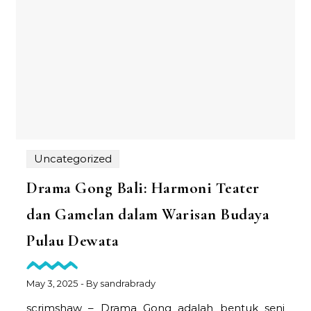
Uncategorized
Drama Gong Bali: Harmoni Teater
dan Gamelan dalam Warisan Budaya
Pulau Dewata
May 3, 2025
- By
sandrabrady
scrimshaw – Drama Gong adalah bentuk seni