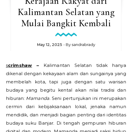
Kerajaan Rakyat dari
Kalimantan Selatan yang
Mulai Bangkit Kembali
May 12, 2025
- By
sandrabrady
scrimshaw
–
Kalimantan Selatan tidak hanya
dikenal dengan kekayaan alam dan sungainya yang
membelah kota, tapi juga dengan satu warisan
budaya yang begitu kental akan nilai tradisi dan
hiburan:
Mamanda
. Seni pertunjukan ini merupakan
cermin dari kebijaksanaan lokal, jenaka namun
mendidik, dan menjadi bagian penting dari identitas
budaya suku Banjar. Di tengah gempuran hiburan
digital dan modern, Mamanda menjadi saksi hidup