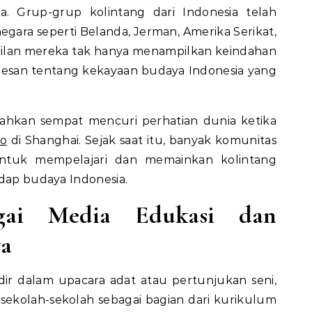
 Grup-grup kolintang dari Indonesia telah
gara seperti Belanda, Jerman, Amerika Serikat,
pilan mereka tak hanya menampilkan keindahan
pesan tentang kekayaan budaya Indonesia yang
bahkan sempat mencuri perhatian dunia ketika
po
di Shanghai. Sejak saat itu, banyak komunitas
 untuk mempelajari dan memainkan kolintang
adap budaya Indonesia.
agai Media Edukasi dan
ya
adir dalam upacara adat atau pertunjukan seni,
i sekolah-sekolah sebagai bagian dari kurikulum