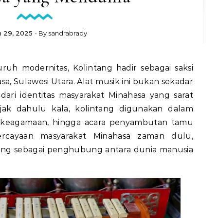
 29, 2025
- By
sandrabrady
uh modernitas, Kolintang hadir sebagai saksi
a, Sulawesi Utara. Alat musik ini bukan sekadar
dari identitas masyarakat Minahasa yang sarat
 Sejak dahulu kala, kolintang digunakan dalam
al keagamaan, hingga acara penyambutan tamu
rcayaan masyarakat Minahasa zaman dulu,
ting sebagai penghubung antara dunia manusia