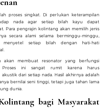
tenan
h proses singkat. Di perlukan keterampilan
adap nada agar setiap bilah kayu dapat
. Para pengrajin kolintang akan memilih jenis
nya secara alami selama berminggu-minggu,
enyetel setiap bilah dengan hati-hati
al.
jin akan membuat resonator yang berfungsi
Proses ini sangat rumit karena harus
ustik dari setiap nada. Hasil akhirnya adalah
ya bernilai seni tinggi, tetapi juga tahan lama
ung dunia.
Kolintang bagi Masyarakat