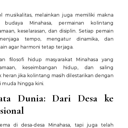
l musikalitas, melainkan juga memiliki makna
m budaya Minahasa, permainan kolintang
aan, keselarasan, dan disiplin. Setiap pemain
enjaga tempo, mengatur dinamika, dan
ain agar harmoni tetap terjaga.
inan filosofi hidup masyarakat Minahasa yang
samaan, keseimbangan hidup, dan saling
 heran jika kolintang masih dilestarikan dengan
 muda hingga kini.
ata Dunia: Dari Desa ke
sional
ma di desa-desa Minahasa, tapi juga telah