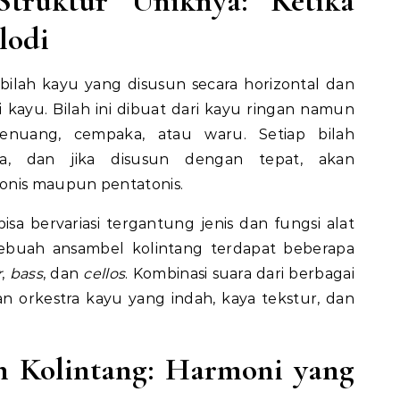
Struktur Uniknya: Ketika
lodi
n bilah kayu yang disusun secara horizontal dan
i kayu. Bilah ini dibuat dari kayu ringan namun
wenuang, cempaka, atau waru. Setiap bilah
a, dan jika disusun dengan tepat, akan
onis maupun pentatonis.
isa bervariasi tergantung jenis dan fungsi alat
ebuah ansambel kolintang terdapat beberapa
r
,
bass
, dan
cellos
. Kombinasi suara dari berbagai
kan orkestra kayu yang indah, kaya tekstur, dan
n Kolintang: Harmoni yang