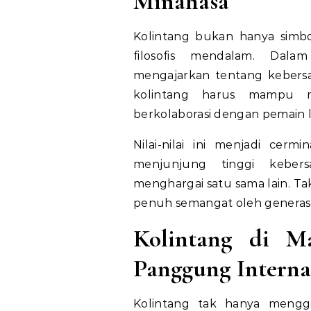
Minahasa
Kolintang bukan hanya simbo
filosofis mendalam. Dala
mengajarkan tentang kebersam
kolintang harus mampu m
berkolaborasi dengan pemain l
Nilai-nilai ini menjadi cerm
menjunjung tinggi keber
menghargai satu sama lain. Tak
penuh semangat oleh generasi
Kolintang di M
Panggung Interna
Kolintang tak hanya mengge