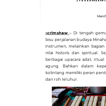
March
scrimshaw
– Di tengah gemur
bisu perjalanan budaya Minahas
instrumen, melainkan bagian 
nilai historis dan spiritual.
berbagai upacara adat, ritu
agung. Bahkan dalam kepe
kolintang memiliki peran pen
dan roh leluhur.