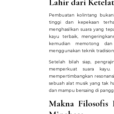
Lahir dari Ketela
Pembuatan kolintang bukanla
tinggi dan kepekaan terh
menghasilkan suara yang tepat
kayu terbaik, mengeringkan
kemudian memotong dan m
menggunakan teknik tradision
Setelah bilah siap, pengra
memperkuat suara kayu. 
mempertimbangkan resonansi ak
sebuah alat musik yang tak han
dan mampu bersaing di pangg
Makna Filosofis 