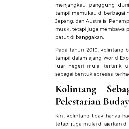
menjangkau panggung dunia.
tampil memukau di berbagai ne
Jepang, dan Australia. Penam
musik, tetapi juga membawa 
patut di banggakan.
Pada tahun 2010, kolintang 
tampil dalam ajang
World Ex
luar negeri mulai tertarik
sebagai bentuk apresiasi terh
Kolintang Seb
Pelestarian Buda
Kini, kolintang tidak hanya h
tetapi juga mulai di ajarkan d