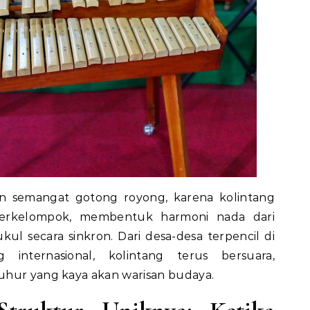
 semangat gotong royong, karena kolintang
 berkelompok, membentuk harmoni nada dari
kul secara sinkron. Dari desa-desa terpencil di
internasional, kolintang terus bersuara,
uhur yang kaya akan warisan budaya.