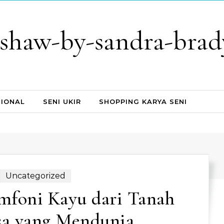
mshaw-by-sandra-brad
SIONAL
SENI UKIR
SHOPPING KARYA SENI
Uncategorized
imfoni Kayu dari Tanah
a yang Mendunia