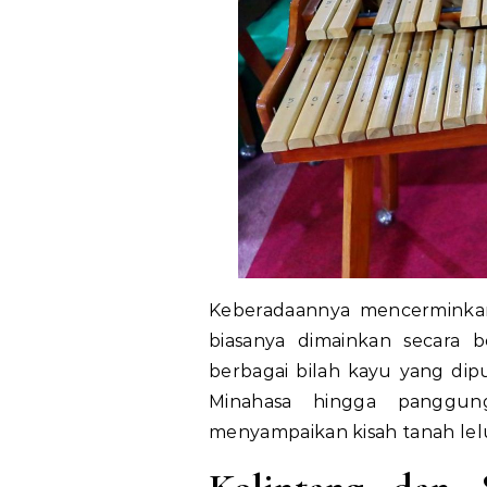
Keberadaannya mencerminkan
biasanya dimainkan secara
berbagai bilah kayu yang dipu
Minahasa hingga panggung 
menyampaikan kisah tanah lel