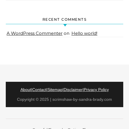
RECENT COMMENTS
A WordPress Commenter
on
Hello world!
About
|
Contact
|
Sitemap
|
Disclaimer
|
Privacy Policy
Copyright © 2025 | scrimshaw-by-sandra-brady.com