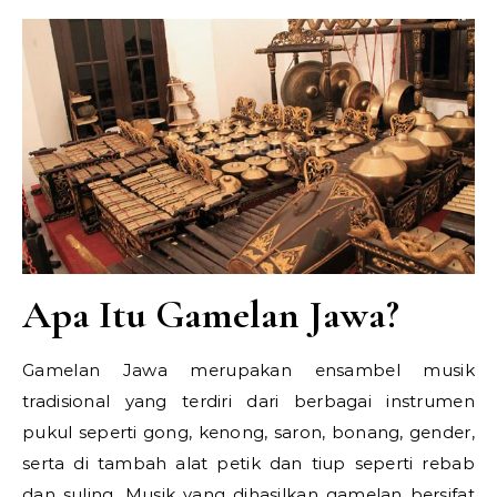
Apa Itu Gamelan Jawa?
Gamelan Jawa merupakan ensambel musik
tradisional yang terdiri dari berbagai instrumen
pukul seperti gong, kenong, saron, bonang, gender,
serta di tambah alat petik dan tiup seperti rebab
dan suling. Musik yang dihasilkan gamelan bersifat